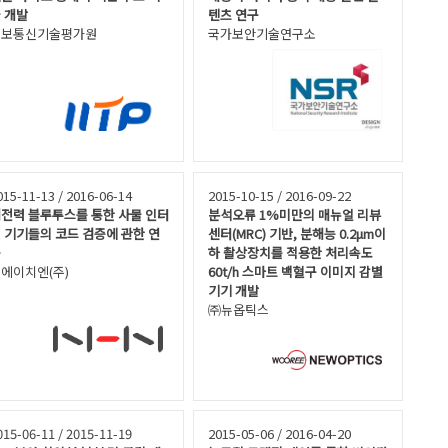
 개발
텐츠 연구
정보통신기술평가원
국가보안기술연구소
015-11-13 / 2016-06-14
2015-10-15 / 2016-09-22
전력 블루투스를 통한 사물 인터
분석오류 1%미만의 매뉴얼 리뷰
 기기들의 코드 검증에 관한 연
센터(MRC) 기반, 분해능 0.2μm이
구
하 촬상장치를 적용한 처리속도
에이치엔(주)
60t/h 스마트 백혈구 이미지 감별
기기 개발
㈜뉴옵틱스
015-06-11 / 2015-11-19
2015-05-06 / 2016-04-20