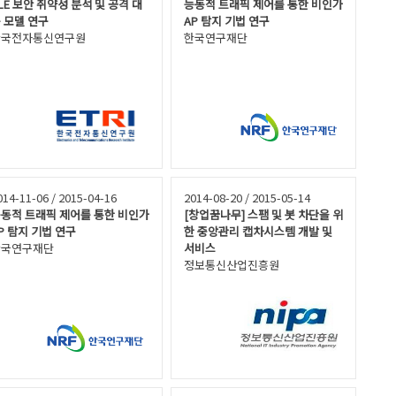
LE 보안 취약성 분석 및 공격 대
능동적 트래픽 제어를 통한 비인가
 모델 연구
AP 탐지 기법 연구
한국전자통신연구원
한국연구재단
014-11-06 / 2015-04-16
2014-08-20 / 2015-05-14
동적 트래픽 제어를 통한 비인가
[창업꿈나무] 스팸 및 봇 차단을 위
P 탐지 기법 연구
한 중앙관리 캡차시스템 개발 및
한국연구재단
서비스
정보통신산업진흥원