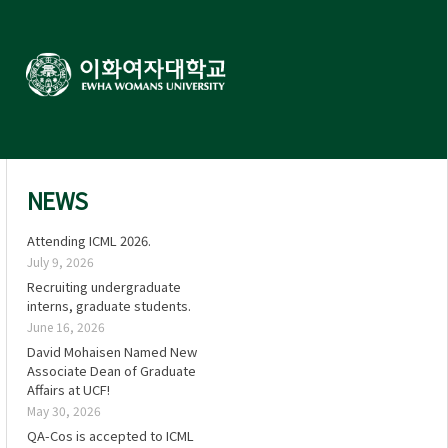
NEWS
Attending ICML 2026.
July 9, 2026
Recruiting undergraduate
interns, graduate students.
June 16, 2026
David Mohaisen Named New
Associate Dean of Graduate
Affairs at UCF!
May 30, 2026
QA-Cos is accepted to ICML