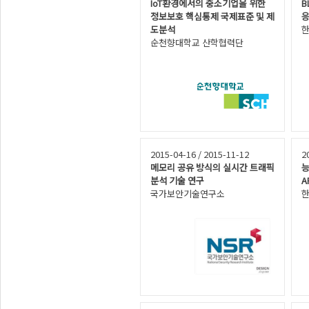
IoT환경에서의 중소기업을 위한
B
정보보호 핵심통제 국제표준 및 제
응
도분석
순천향대학교 산학협력단
2015-04-16 / 2015-11-12
2
메모리 공유 방식의 실시간 트래픽
능
분석 기술 연구
A
국가보안기술연구소