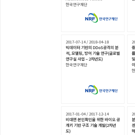
한국연구재단
2017-07-14 / 2018-04-18
2
빅데이터 기반의 DDoS공격의 분
중
석, 모델링, 방어 기술 연구(글로벌
를
연구실 사업 – 2차년도)
및
한국연구재단
이
2017-01-04 / 2017-12-14
2
비대면 본인확인을 위한 바이오 공
분
개키 기반 구조 기술 개발(2차년
센
도)
하