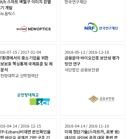
0t/h 스마트 백혈구 이미지 감별
한국연구재단
기 개발
㈜뉴옵틱스
016-07-15 / 2017-01-04
2016-05-12 / 2016-12-16
oT환경에서의 중소기업을 위한
금융분야 바이오인증 보안성 평가
보보호 핵심통제 국제표준 및 제
방안 연구
도분석
사단법인 금융보안원
천향대학교 산학협력단
016-04-14 / 2016-12-15
2016-04-14 / 2016-11-10
IITP-Ezbaro)비대면 본인확인을
미래 첨단기술(스마트카, 로봇 등)
한 바이오 공개키 기반 구조 기
대상의 사이버 공격 대응 훈련 콘