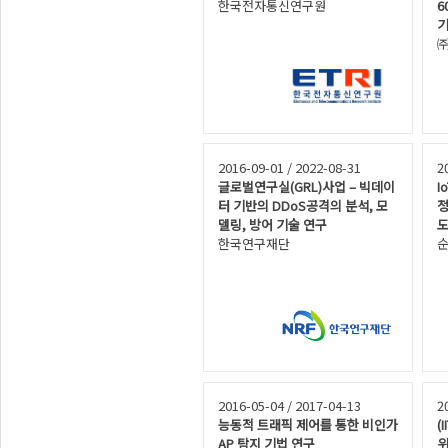
한국전자통신연구원
6
기
2016-09-01 / 2022-08-31
2
글로벌연구실(GRL)사업 – 빅데이
I
터 기반의 DDoS공격의 분석, 모
정
델링, 방어 기술 연구
한국연구재단
순
2016-05-04 / 2017-04-13
2
능동적 트래픽 제어를 통한 비인가
(
AP 탐지 기법 연구
위