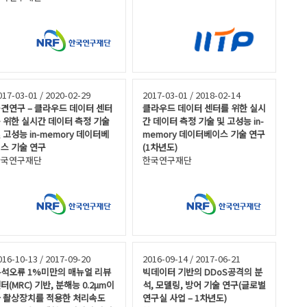
017-03-01 / 2020-02-29
2017-03-01 / 2018-02-14
견연구 – 클라우드 데이터 센터
클라우드 데이터 센터를 위한 실시
 위한 실시간 데이터 측정 기술
간 데이터 측정 기술 및 고성능 in-
 고성능 in-memory 데이터베
memory 데이터베이스 기술 연구
스 기술 연구
(1차년도)
한국연구재단
한국연구재단
016-10-13 / 2017-09-20
2016-09-14 / 2017-06-21
석오류 1%미만의 매뉴얼 리뷰
빅데이터 기반의 DDoS공격의 분
터(MRC) 기반, 분해능 0.2μm이
석, 모델링, 방어 기술 연구(글로벌
 촬상장치를 적용한 처리속도
연구실 사업 – 1차년도)