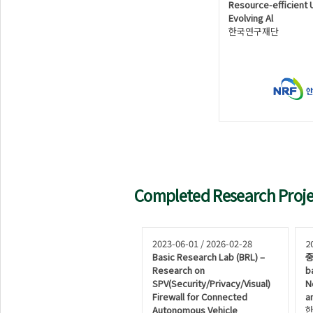
Resource-efficient 
Evolving Al
한국연구재단
Completed Research Proje
2023-06-01 / 2026-02-28
2
Basic Research Lab (BRL) –
중
Research on
b
SPV(Security/Privacy/Visual)
N
Firewall for Connected
a
Autonomous Vehicle