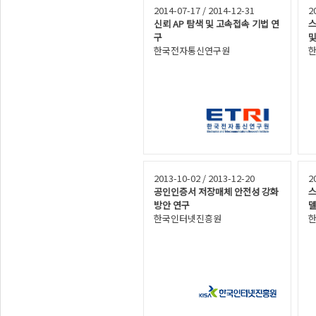
2014-07-17 / 2014-12-31
2
신뢰 AP 탐색 및 고속접속 기법 연
스
구
및
한국전자통신연구원
2013-10-02 / 2013-12-20
2
공인인증서 저장매체 안전성 강화
스
방안 연구
델
한국인터넷진흥원